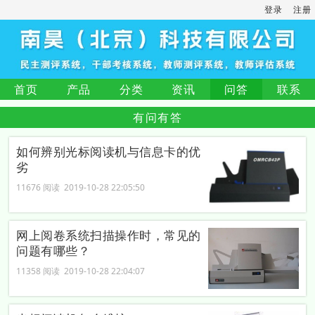
登录
注册
首页
产品
分类
资讯
问答
联系
有问有答
如何辨别光标阅读机与信息卡的优
劣
11676 阅读 2019-10-28 22:05:50
网上阅卷系统扫描操作时，常见的
问题有哪些？
11358 阅读 2019-10-28 22:04:07