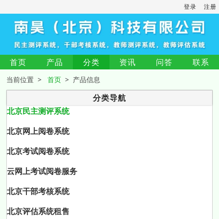
登录
注册
首页
产品
分类
资讯
问答
联系
当前位置 >
首页
> 产品信息
分类导航
北京民主测评系统
北京网上阅卷系统
北京考试阅卷系统
云网上考试阅卷服务
北京干部考核系统
北京评估系统租售