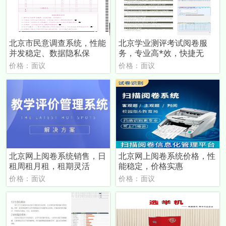
北京市民意调查系统，性能
北京学业测评考试阅卷服
并发稳定、数据隐私保
务，专业高*效，快捷无
价格：面议
价格：面议
北京网上阅卷系统销售，日
北京网上阅卷系统价格，性
租周租月租，租期灵活
能稳定，价格实惠
价格：面议
价格：面议