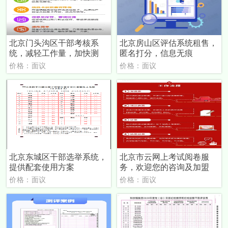
北京门头沟区干部考核系
北京房山区评估系统租售，
统，减轻工作量，加快测
匿名打分，信息无痕
价格：面议
价格：面议
北京东城区干部选举系统，
北京市云网上考试阅卷服
提供配套使用方案
务，欢迎您的咨询及加盟
价格：面议
价格：面议