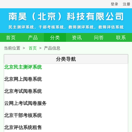
登录
注册
首页
产品
分类
资讯
问答
联系
当前位置 >
首页
> 产品信息
分类导航
北京民主测评系统
北京网上阅卷系统
北京考试阅卷系统
云网上考试阅卷服务
北京干部考核系统
北京评估系统租售