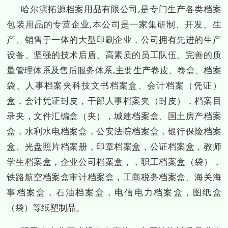
哈尔滨拓源档案用品有限公司,是专门生产各类档案
包装用品的专营企业,本公司是一家集研制、开发、生
产、销售于一体的大型印刷企业，公司拥有先进的生产
设备、坚强的技术后盾、高素质的员工队伍、完善的质
量管理体系及售后服务体系,主要生产卷皮、卷盒、档案
袋、人事档案夹科技文书档案盒、会计档案（凭证）
盒，会计凭证封皮，干部人事档案夹（封皮），档案目
录夹，文件汇编盒（夹），城建档案盒、国土房产档案
盒，水利水电档案盒，公安法院档案盒，银行保险档案
盒、光盘照片档案册，印章档案盒，公证档案盒，教师
学生档案盒，企业公司档案盒，，职工档案盒（袋），
铁路航空档案盒审计档案盒，工商税务档案盒、海关海
事档案盒，石油档案盒，电信电力档案盒，图纸盒
（袋）等纸塑制品。