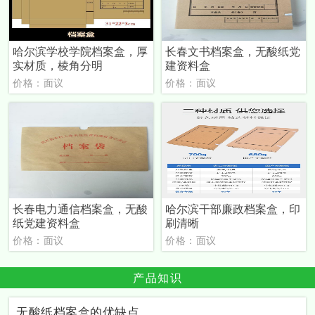
哈尔滨学校学院档案盒，厚
长春文书档案盒，无酸纸党
实材质，棱角分明
建资料盒
价格：面议
价格：面议
长春电力通信档案盒，无酸
哈尔滨干部廉政档案盒，印
纸党建资料盒
刷清晰
价格：面议
价格：面议
产品知识
无酸纸档案盒的优缺点