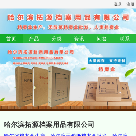
登录
注册
首页
产品
分类
资讯
问答
联系
哈尔滨拓源档案用品有限公司
哈尔滨档案盒生产，哈尔滨无酸纸档案盒批发，哈尔滨