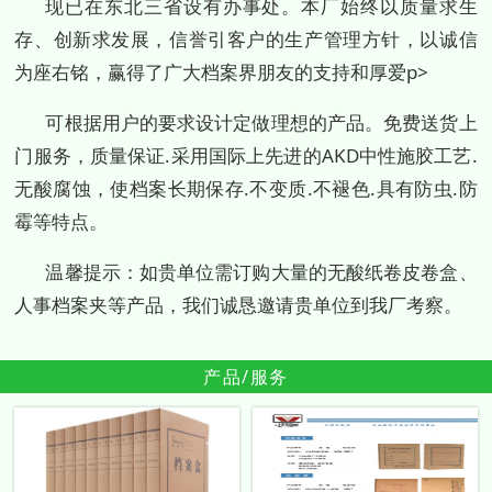
现已在东北三省设有办事处。本厂始终以质量求生
存、创新求发展，信誉引客户的生产管理方针，以诚信
为座右铭，赢得了广大档案界朋友的支持和厚爱p>
可根据用户的要求设计定做理想的产品。免费送货上
门服务，质量保证.采用国际上先进的AKD中性施胶工艺.
无酸腐蚀，使档案长期保存.不变质.不褪色.具有防虫.防
霉等特点。
温馨提示：如贵单位需订购大量的无酸纸卷皮卷盒、
人事档案夹等产品，我们诚恳邀请贵单位到我厂考察。
产品/服务