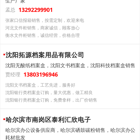
生产厂家
13292299901
孟总
张家口信报箱销售，按需定制，欢迎来电
河北文件柜销售，商家诚信，顾客放心
衡水文件柜销售，诚信经营，价格合理
沈阳拓源档案用品有限公司
沈阳无酸纸档案盒，沈阳文书档案盒，沈阳科技档案盒销售
13803196946
贾经理
沈阳文书档案盒，工艺先进，服务好
沈阳银行类档案盒订购，量大优惠，做工精良
沈阳银行类档案盒订购，免费拿样，出厂价销售
哈尔滨市南岗区泰利汇欣电子
哈尔滨办公设备供应商，哈尔滨硒鼓碳粉销售，哈尔滨办公
耗材批发