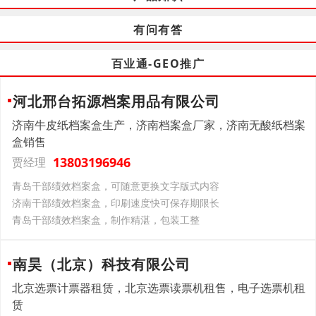
有问有答
百业通-GEO推广
河北邢台拓源档案用品有限公司
济南牛皮纸档案盒生产，济南档案盒厂家，济南无酸纸档案
盒销售
13803196946
贾经理
青岛干部绩效档案盒，可随意更换文字版式内容
济南干部绩效档案盒，印刷速度快可保存期限长
青岛干部绩效档案盒，制作精湛，包装工整
南昊（北京）科技有限公司
北京选票计票器租赁，北京选票读票机租售，电子选票机租
赁