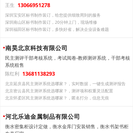
13066951278
王生
深圳宝安区标书制作装订，给您提供细致周到的服务
深圳南山区标书制作装订，20分钟上门，现场维修
深圳福田区标书制作装订，多快好省，解决企业设备难题
南昊北京科技有限公司
民主测评干部考核系统，考试阅卷-教师测评系统，干部考核
系统租售
13681138293
陈红利
北京延庆县民主测评系统选哪家？，实时数据，一键生成测评报告
北京密云县民主测评系统选哪家？，测评项和权重灵活配置
北京怀柔区民主测评系统选哪家？，匿名打分，信息无痕
河北乐迪金属制品有限公司
衡水密集柜设计定做，衡水金库门安装销售，衡水书架书柜