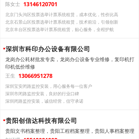
13146120701
陈女士
北京门头沟区投票选举计票系统租赁，成本优化，性价比高​
北京石景山区投票选举计票系统租赁，技术前沿，引领创新​
北京丰台区投票选举计票系统租赁，贴心服务，全程护航​
深圳市科印办公设备有限公司
龙岗办公耗材批发专卖，龙岗办公设备专业维修，复印机打
印机低价维修
13066951278
王生
深圳宝安闭路监控安装，用心服务每一位客户
深圳市闭路监控安装，良好的行业口碑
深圳闭路监控安装，诚信经营，信守承诺
贵阳创信达科技有限公司
贵阳文书档案整理，贵阳工程档案整理，贵阳人事档案整理