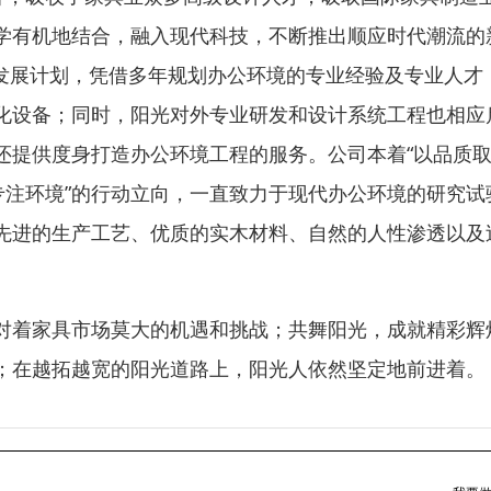
学有机地结合，融入现代科技，不断推出顺应时代潮流的
阳光发展计划，凭借多年规划办公环境的专业经验及专业人才
化设备；同时，阳光对外专业研发和设计系统工程也相应
还提供度身打造办公环境工程的服务。公司本着“以品质
专注环境”的行动立向，一直致力于现代办公环境的研究试
先进的生产工艺、优质的实木材料、自然的人性渗透以及
对着家具市场莫大的机遇和挑战；共舞阳光，成就精彩辉
；在越拓越宽的阳光道路上，阳光人依然坚定地前进着。