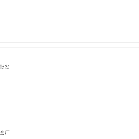
批发
盒厂