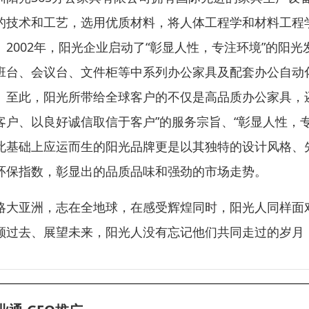
的技术和工艺，选用优质材料，将人体工程学和材料工程
。2002年，阳光企业启动了“彰显人性，专注环境”的
班台、会议台、文件柜等中系列办公家具及配套办公自动
。至此，阳光所带给全球客户的不仅是高品质办公家具，
客户、以良好诚信取信于客户”的服务宗旨、“彰显人性，
此基础上应运而生的阳光品牌更是以其独特的设计风格、
环保指数，彰显出的品质品味和强劲的市场走势。
略大亚洲，志在全地球，在感受辉煌同时，阳光人同样面
顾过去、展望未来，阳光人没有忘记他们共同走过的岁月