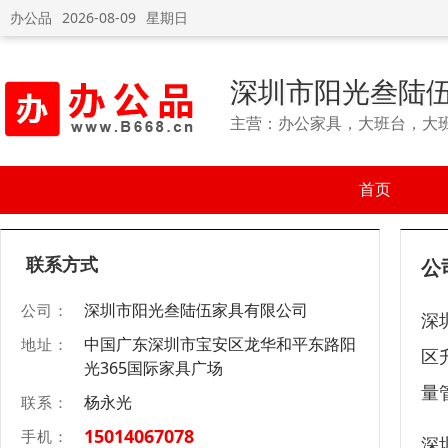
办公品
2026-08-09
星期日
深圳市阳光叁陆
主营：办公家具，大班台，大
首页
联系方式
公
深圳市阳光叁陆伍家具有限公司
公司：
深
中国广东深圳市宝安区龙华和平东路阳
地址：
区
光365国际家具广场
量
杨永光
联系：
15014067078
手机：
深