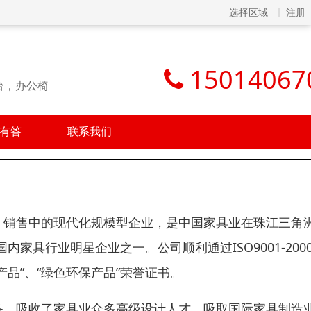
选择区域
注册
15014067
台，办公椅
有答
联系我们
、销售中的现代化规模型企业，是中国家具业在珠江三角
具行业明星企业之一。公司顺利通过ISO9001-200
产品”、“绿色环保产品”荣誉证书。
备，吸收了家具业众多高级设计人才，吸取国际家具制造