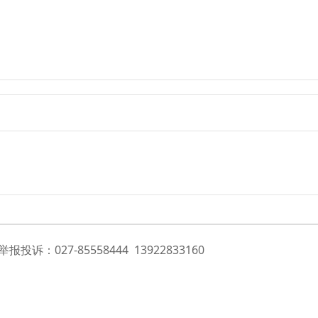
投诉：027-85558444 13922833160