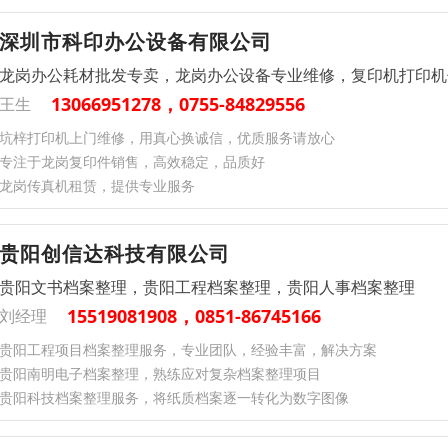
深圳市科印办公设备有限公司
龙岗办公耗材批发专卖，龙岗办公设备专业维修，复印机打印机
13066951278，0755-84829556
王生
坑梓打印机上门维修，用真心换诚信，优质服务请放心
专注于龙岗复印件销售，高效稳定，品质好
龙岗传真机租赁，提供专业服务
贵阳创信达科技有限公司
贵阳文书档案整理，贵阳工程档案整理，贵阳人事档案整理
15519081908，0851-86745166
刘经理
贵阳工程项目档案整理服务，专业团队，经验丰富，解决方案
贵阳南明电子档案整理，熟练应对复杂档案整理项目
贵阳科技档案整理服务，将纸质档案逐一转化为数字图像