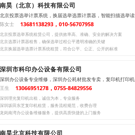
南昊（北京）科技有限公司
北京投票选举计票系统，换届选举选票计票器，智能扫描选举读
13681138293，010-56707958
陈女士
北京投票选举系统租赁公司，提供效率高、准确、安全的解决方案
北京选票计票器租售，确保选举过程公平透明准确的关键
北京换届选举选票计票系统租赁，符合公平、公正、公开的标准
深圳市科印办公设备有限公司
深圳办公设备专业维修，深圳办公耗材批发专卖，复印机打印机
13066951278，0755-84829556
王生
深圳理光复印机出租，诚信为本，专业服务
深圳坂田东芝复印机租赁，服务流程规范，收费合理
龙岗南湾办公设备维修服务，提供高质快捷的上门服务
南昊北京科技有限公司