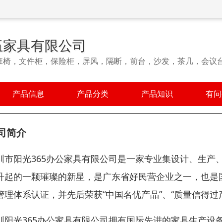
伍家具有限公司
班椅，文件柜，保险柜，屏风，隔断，前台，沙发，茶几，会议
产品信息
产品分类
产品知识
有问
司简介
圳市阳光365办公家具有限公司是一家专业集设计、生产
升起的一颗璀璨的新星，是广东省好民营企业之一，也是国内家
管理体系认证，并先后荣获“中国名优产品”、“质量信得过
圳阳光365办公家具有限公司拥有国际先进的家具生产设