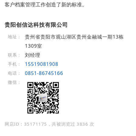
客户档案管理工作创造了新的标准。
贵阳创信达科技有限公司
贵州省贵阳市观山湖区贵州金融城一期13栋
地址：
1309室
刘经理
联系：
15519081908
手机：
0851-86745166
电话：
微信：
网店ID：35171175，共被浏览过 3836 次