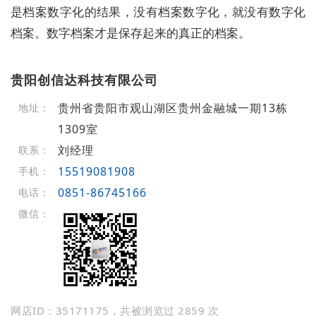
是档案数字化的结果，没有档案数字化，就没有数字化
档案。数字档案才是保存起来的真正的档案。
贵阳创信达科技有限公司
贵州省贵阳市观山湖区贵州金融城一期13栋
地址：
1309室
刘经理
联系：
15519081908
手机：
0851-86745166
电话：
微信：
网店ID：35171175，共被浏览过 2859 次