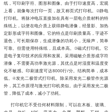
纸，可印刷字符、图形和图像。由于打印速度高，宏观
上看，就像每次打印一页，故又称页式打印机。②静电
打印机。将脉冲电压直接加在具有一层电介质材料的特
殊纸上，以便在电介质上获得静电潜像，经显影、加热
定影形成字符和图像。它的特点是印刷质量高，字迹不
退色，可长期保存，生成潜像的功耗小，无噪声，简单
可靠。但需使用特殊纸，且成本高。③磁式打印机。它
是电子复印技术的应用和发展。采用磁敏介质形成字符
潜像，不需要高功率激光源，其优点是对湿度和温度变
化不敏感。印刷速度可达8000行/分。结构简单，成本
低。④发光二极管式打印机。除采用发光二极管作光源
外，其工作原理与激光打印机类似。由于采用发光二极
管，降低了成本，减小了功耗。
打印机它不受任何材料限制，可以在木板、玻璃、