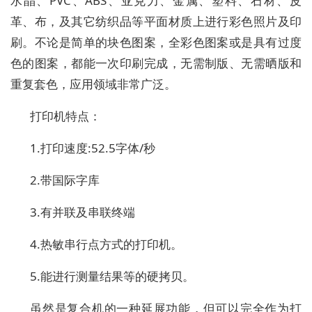
水晶、PVC、ABS、亚克力、金属、塑料、石材、皮
革、布，及其它纺织品等平面材质上进行彩色照片及印
刷。不论是简单的块色图案，全彩色图案或是具有过度
色的图案，都能一次印刷完成，无需制版、无需晒版和
重复套色，应用领域非常广泛。
打印机特点：
1.打印速度:52.5字体/秒
2.带国际字库
3.有并联及串联终端
4.热敏串行点方式的打印机。
5.能进行测量结果等的硬拷贝。
虽然是复合机的一种延展功能，但可以完全作为打