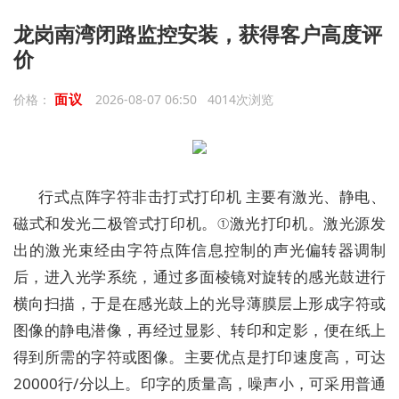
龙岗南湾闭路监控安装，获得客户高度评
价
面议
价格：
2026-08-07 06:50 4014次浏览
行式点阵字符非击打式打印机 主要有激光、静电、
磁式和发光二极管式打印机。①激光打印机。激光源发
出的激光束经由字符点阵信息控制的声光偏转器调制
后，进入光学系统，通过多面棱镜对旋转的感光鼓进行
横向扫描，于是在感光鼓上的光导薄膜层上形成字符或
图像的静电潜像，再经过显影、转印和定影，便在纸上
得到所需的字符或图像。主要优点是打印速度高，可达
20000行/分以上。印字的质量高，噪声小，可采用普通