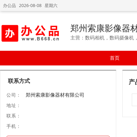
办公品
2026-08-08
星期六
郑州索康影像器
主营：数码相机，数码摄像机
首页
联系方式
产
郑州索康影像器材有限公司
公司：
地址：
联系：
手机：