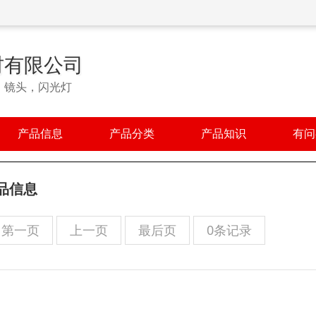
材有限公司
，镜头，闪光灯
产品信息
产品分类
产品知识
有问
品信息
第一页
上一页
最后页
0条记录