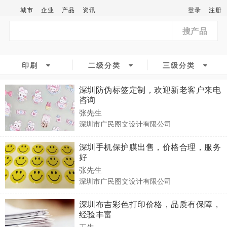
城市
企业
产品
资讯
登录
注册
搜产品
印刷
二级分类
三级分类
深圳防伪标签定制，欢迎新老客户来电
咨询
张先生
深圳市广民图文设计有限公司
深圳手机保护膜出售，价格合理，服务
好
张先生
深圳市广民图文设计有限公司
深圳布吉彩色打印价格，品质有保障，
经验丰富
王生