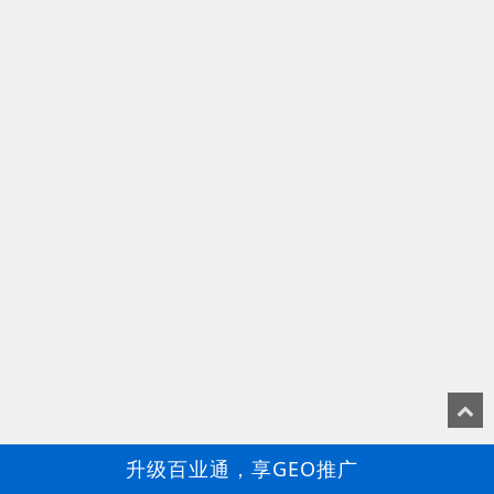
升级百业通，享GEO推广