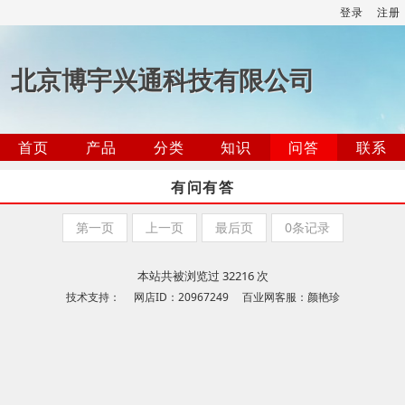
登录
注册
北京博宇兴通科技有限公司
首页
产品
分类
知识
问答
联系
有问有答
第一页
上一页
最后页
0条记录
本站共被浏览过 32216 次
技术支持： 网店ID：20967249 百业网客服：颜艳珍