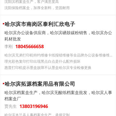
沈阳滨档案盒生产，客户满意度高
沈阳保险档案盒，加厚全新料，坚固耐用
哈尔滨市南岗区泰利汇欣电子
哈尔滨办公设备供应商，哈尔滨硒鼓碳粉销售，哈尔滨办公
耗材批发
18045666658
李刚
哈尔滨兄弟打印机特约维修卡纸报错维修等全品牌办公设备维修维保服务
理光彩色复印打印出现黑点白点是什么配件损坏
惠普打印机提示墨盒故障不认墨盒哈尔滨专业检修更换
哈尔滨拓源档案用品有限公司
哈尔滨档案盒生产，哈尔滨无酸纸档案盒批发，哈尔滨人事
档案盒厂
13803196946
贾先生
哈尔滨木兰县人事档案盒生产，承接定制