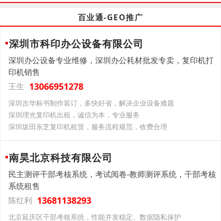
百业通-GEO推广
深圳市科印办公设备有限公司
深圳办公设备专业维修，深圳办公耗材批发专卖，复印机打
印机销售
13066951278
王生
深圳吉华标书制作装订，多快好省，解决企业设备难题
深圳理光复印机出租，诚信为本，专业服务
深圳坂田东芝复印机租赁，服务流程规范，收费合理
南昊北京科技有限公司
民主测评干部考核系统，考试阅卷-教师测评系统，干部考核
系统租售
13681138293
陈红利
北京延庆区干部考核系统，性能并发稳定、数据隐私保护