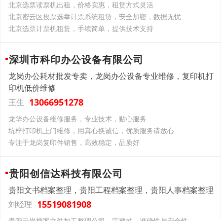
北京选票读票机出租，价格实惠，租赁方式灵活
北京密云区投票选举计票系统租赁，安全加密，数据无忧​
北京选票计票机租赁，手续简单，提供技术支持
深圳市科印办公设备有限公司
龙岗办公耗材批发专卖，龙岗办公设备专业维修，复印机打
印机低价维修
13066951278
王生
龙华办公设备维修服务，专业技术，贴心服务
坑梓打印机上门维修，用真心换诚信，优质服务请放心
专注于龙岗复印件销售，高效稳定，品质好
贵阳创信达科技有限公司
贵阳文书档案整理，贵阳工程档案整理，贵阳人事档案整理
15519081908
刘经理
贵阳云岩档案文件加工整理公司，完整性、准确性与安全性