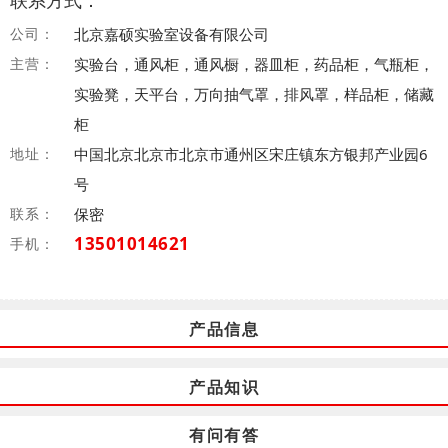
联系方式：
公司：
北京嘉硕实验室设备有限公司
主营：
实验台，通风柜，通风橱，器皿柜，药品柜，气瓶柜，
实验凳，天平台，万向抽气罩，排风罩，样品柜，储藏
柜
地址：
中国北京北京市北京市通州区宋庄镇东方银邦产业园6
号
联系：
保密
13501014621
手机：
产品信息
产品知识
有问有答