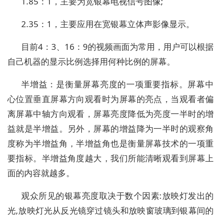
1.85：1，主要为宽银幕电视信号图像;
2.35：1，主要应用在宽银幕立体声影像显示。
目前4：3、16：9的视频画面为常用，用户可以根据
自己机器的显示比例选择用何种比例的屏幕。
半增益：是衡量屏幕亮度的一项重要指标。屏幕中
心位置垂直屏幕方向观看时为屏幕的亮点，当观看者偏
离屏幕中轴方向观看，屏幕亮度降低为亮度一半时的增
益就是半增益。另外，屏幕的增益降为一半时的观察角
度称为半增益角，半增益角也是衡量屏幕技术的一项重
要指标。半增益角度越大，我们所能清晰观看到屏幕上
面的内容就越多。
观众所见的银幕亮度取决于数个因素:放映灯发出的
光,放映灯光从反光镜穿过镜头和放映窗玻璃到银幕间的