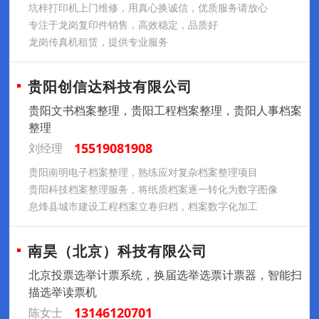
坑梓打印机上门维修，用真心换诚信，优质服务请放心
专注于龙岗复印件销售，高效稳定，品质好
龙岗传真机租赁，提供专业服务
贵阳创信达科技有限公司
贵阳文书档案整理，贵阳工程档案整理，贵阳人事档案
整理
15519081908
刘经理
贵阳南明电子档案整理，熟练应对复杂档案整理项目
贵阳科技档案整理服务，将纸质档案逐一转化为数字图像
息烽县城市建设工程档案立卷归档，档案数字化加工
南昊（北京）科技有限公司
北京投票选举计票系统，换届选举选票计票器，智能扫
描选举读票机
13146120701
陈女士