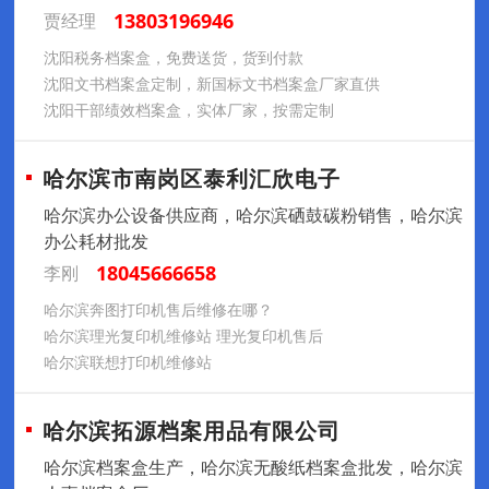
13803196946
贾经理
沈阳税务档案盒，免费送货，货到付款
沈阳文书档案盒定制，新国标文书档案盒厂家直供
沈阳干部绩效档案盒，实体厂家，按需定制
哈尔滨市南岗区泰利汇欣电子
哈尔滨办公设备供应商，哈尔滨硒鼓碳粉销售，哈尔滨
办公耗材批发
18045666658
李刚
哈尔滨奔图打印机售后维修在哪？
哈尔滨理光复印机维修站 理光复印机售后
哈尔滨联想打印机维修站
哈尔滨拓源档案用品有限公司
哈尔滨档案盒生产，哈尔滨无酸纸档案盒批发，哈尔滨