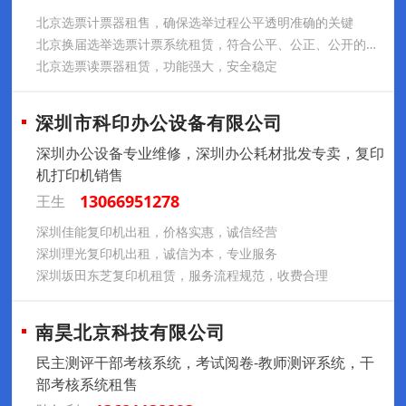
北京选票计票器租售，确保选举过程公平透明准确的关键
北京换届选举选票计票系统租赁，符合公平、公正、公开的标准
北京选票读票器租赁，功能强大，安全稳定
深圳市科印办公设备有限公司
深圳办公设备专业维修，深圳办公耗材批发专卖，复印
机打印机销售
13066951278
王生
深圳佳能复印机出租，价格实惠，诚信经营
深圳理光复印机出租，诚信为本，专业服务
深圳坂田东芝复印机租赁，服务流程规范，收费合理
南昊北京科技有限公司
民主测评干部考核系统，考试阅卷-教师测评系统，干
部考核系统租售