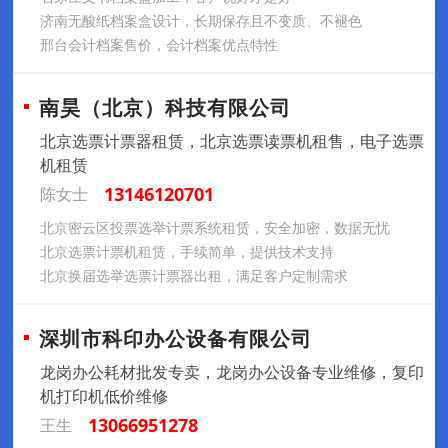
济南无酸纸档案盒设计，长期保存且不变质、不褪色
邢台会计档案售价，会计档案优点特性
南昊（北京）科技有限公司
北京选票计票器租赁，北京选票读票机租售，电子选票
机租赁
13146120701
陈女士
北京密云区投票选举计票系统租赁，安全加密，数据无忧​
北京选票计票机租赁，手续简单，提供技术支持
北京换届选举选票计票器出租，满足客户定制需求
深圳市科印办公设备有限公司
龙岗办公耗材批发专卖，龙岗办公设备专业维修，复印
机打印机低价维修
13066951278
王生